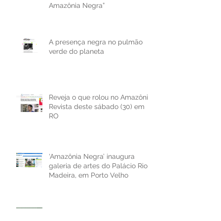
Amazônia Negra”
A presença negra no pulmão
verde do planeta
Reveja o que rolou no Amazônia
Revista deste sábado (30) em
RO
‘Amazônia Negra’ inaugura
galeria de artes do Palácio Rio
Madeira, em Porto Velho
Mostra fotográfica
‘(Re)Conhecendo a Amazônia