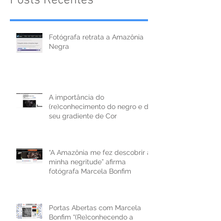
Posts Recentes
Fotógrafa retrata a Amazônia
Negra
A importância do
(re)conhecimento do negro e do
seu gradiente de Cor
“A Amazônia me fez descobrir a
minha negritude” afirma
fotógrafa Marcela Bonfim
Portas Abertas com Marcela
Bonfim “(Re)conhecendo a