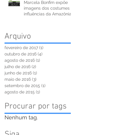
Marcela Bonfim expõe
imagens dos costumes e
influências da Amazônia
Negra
Arquivo
fevereiro de 2017
(1)
1 post
outubro de 2016
(4)
4 posts
agosto de 2016
(1)
1 post
julho de 2016
(2)
2 posts
junho de 2016
(1)
1 post
maio de 2016
(3)
3 posts
setembro de 2015
(1)
1 post
agosto de 2015
(1)
1 post
Procurar por tags
Nenhum tag.
Siga