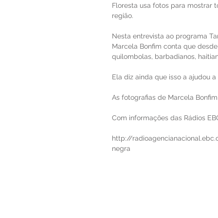
Floresta usa fotos para mostrar 
região.
Nesta entrevista ao programa Tar
Marcela Bonfim conta que desde 
quilombolas, barbadianos, haitia
Ela diz ainda que isso a ajudou a
As fotografias de Marcela Bonfim
Com informações das Rádios EB
http://radioagencianacional.ebc
negra