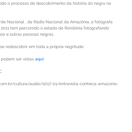
todo o processo de descobrimento da história do negro na 
de Nacional , da Rádio Nacional da Amazônia, a fotógrafa 
2011 tem percorrido o estado de Rondônia fotografando 
nos e outras pessoas negras.
 se redescobrir em toda a própria negritude.
 podem ser vistas 
aqui
C
.com.br/cultura/audio/2017-01/entrevista-conheca-amazonia-