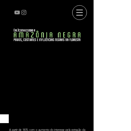
MIGRANTES DA BORRACHA, DO CULTIVO E DO OURO
A partir de 1870, com o aumento do interesse pela extração
da