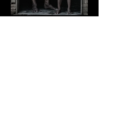
© 2016 - Produzido por ê-bonFim.