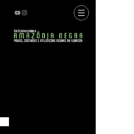
QUILOMBOLAS e REMANESCENTES DE
QUILOMBOLAS do Vale do Guaporé