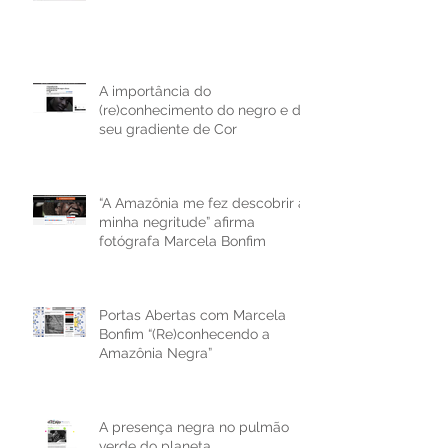
A importância do
(re)conhecimento do negro e do
seu gradiente de Cor
“A Amazônia me fez descobrir a
minha negritude” afirma
fotógrafa Marcela Bonfim
Portas Abertas com Marcela
Bonfim “(Re)conhecendo a
Amazônia Negra”
A presença negra no pulmão
verde do planeta