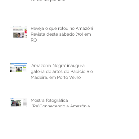
Reveja o que rolou no Amazônia
Revista deste sábado (30) em
RO
‘Amazônia Negra’ inaugura
galeria de artes do Palácio Rio
Madeira, em Porto Velho
Mostra fotográfica
‘(Re)Conhecendo a Amazônia
Negra’, de Marcela Bonfim,
reabre no Palácio Rio Madei
(Re)Conhecendo a Amazônia