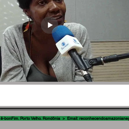
 ê-bonFim. Porto Velho. Rondônia > Email:
reconhecendoamazoniane