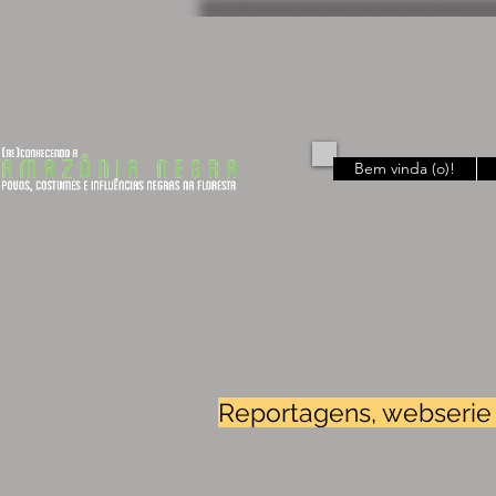
Bem vinda (o)!
Reportagens, webserie e