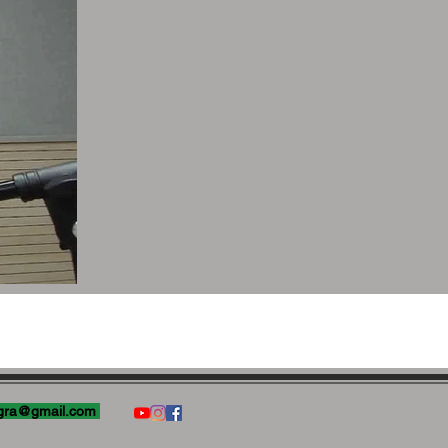
gra@gmail.com