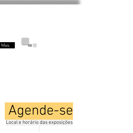
Mais
Agende-se
Local e horário das exposições