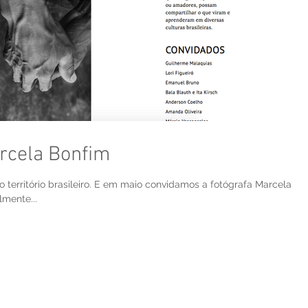
rcela Bonfim
lo território brasileiro. E em maio convidamos a fotógrafa Marcela
lmente...