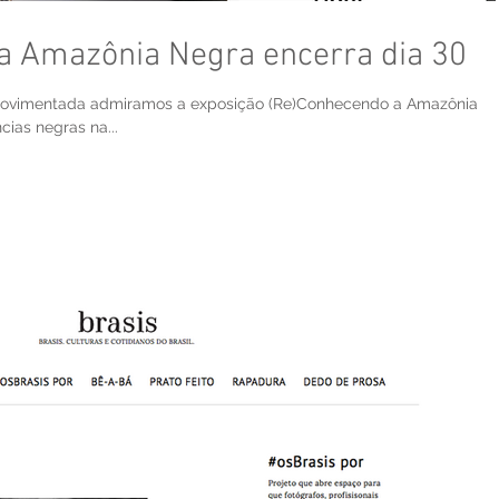
a Amazônia Negra encerra dia 30
movimentada admiramos a exposição (Re)Conhecendo a Amazônia
cias negras na...