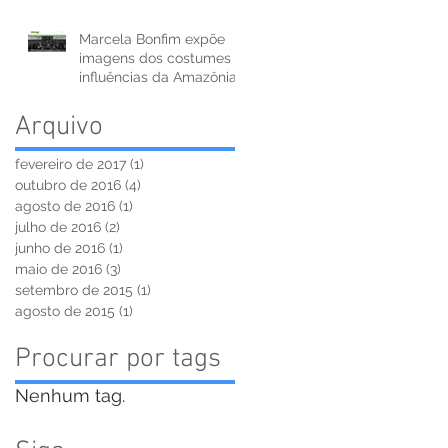
Marcela Bonfim expõe
imagens dos costumes e
influências da Amazônia
Negra
Arquivo
fevereiro de 2017
(1)
1 post
outubro de 2016
(4)
4 posts
agosto de 2016
(1)
1 post
julho de 2016
(2)
2 posts
junho de 2016
(1)
1 post
maio de 2016
(3)
3 posts
setembro de 2015
(1)
1 post
agosto de 2015
(1)
1 post
Procurar por tags
Nenhum tag.