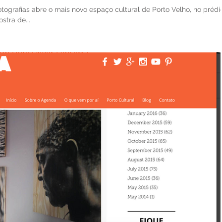
grafias abre o mais novo espaço cultural de Porto Velho, no prédi
stra de...