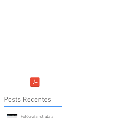
Acesse - portfólio
Amazônia Negra
Posts Recentes
Fotógrafa retrata a