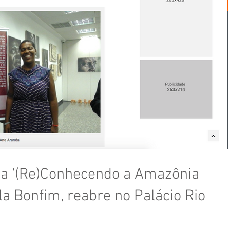
ca ‘(Re)Conhecendo a Amazônia
la Bonfim, reabre no Palácio Rio