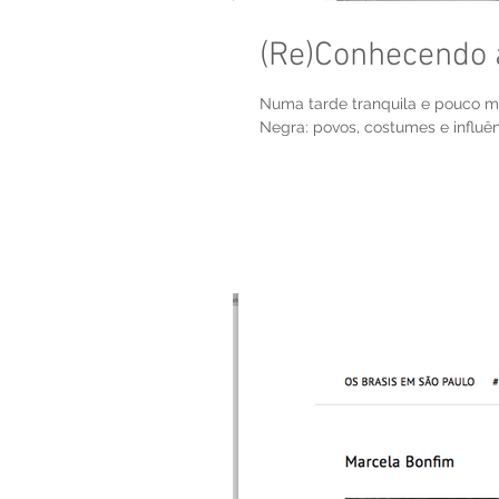
(Re)Conhecendo 
Numa tarde tranquila e pouco 
Negra: povos, costumes e influên